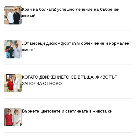
Край на болката: успешно лечение на бъбречен
камък!
„От месеци дискомфорт към облекчение и нормален
живот“
КОГАТО ДВИЖЕНИЕТО СЕ ВРЪЩА, ЖИВОТЪТ
ЗАПОЧВА ОТНОВО
Върнете цветовете и светлината в живота си