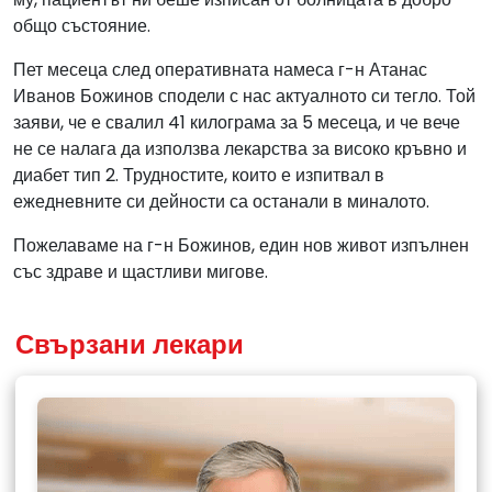
общо състояние.
Пет месеца след оперативната намеса г-н Атанас
Иванов Божинов сподели с нас актуалното си тегло. Той
заяви, че е свалил 41 килограма за 5 месеца, и че вече
не се налага да използва лекарства за високо кръвно и
диабет тип 2. Трудностите, които е изпитвал в
ежедневните си дейности са останали в миналото.
Пожелаваме на г-н Божинов, един нов живот изпълнен
със здраве и щастливи мигове.
Свързани лекари