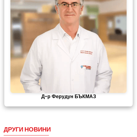
Д-р Ферудун БЪКМАЗ
ДРУГИ НОВИНИ