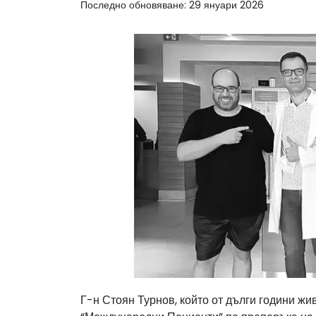
Последно обновяване: 29 януари 2026
Г-н Стоян Турнов, който от дълги години жи