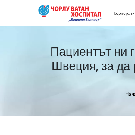
Корпорати
Пациентът ни г
Швеция, за да
Нач