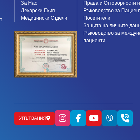
За Нас
Права и Отговорности 
Лекарски Екип
Ръководство за Пациен
Медицински Отдели
Посетители
т
Защита на личните дан
Ръководство за междун
пациенти
УПЪТВАНИЯ