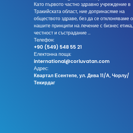
Като първото частно здравно учреждение в
Тракийската област, ние допринасяме на
обществото здраве, без да се отклоняваме о
нашите принципи на лечение с бизнес етика,
честност и състрадание …
Телефон:
+90 (549) 548 55 21
Електонна поща:
international@corluvatan.com
Адрес:
Квартал Есентепе, ул. Дева 11/А, Чорлу/
Текирдаг