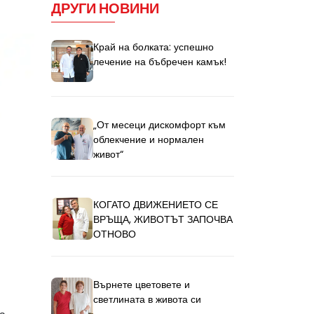
ДРУГИ НОВИНИ
Край на болката: успешно
лечение на бъбречен камък!
„От месеци дискомфорт към
облекчение и нормален
живот“
КОГАТО ДВИЖЕНИЕТО СЕ
ВРЪЩА, ЖИВОТЪТ ЗАПОЧВА
ОТНОВО
Върнете цветовете и
светлината в живота си