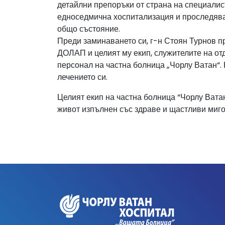
детайлни препоръки от страна на специалис
едноседмична хоспитализация и проследяван
общо състояние.
Преди заминаването си, г-н Стоян Турнов 
ДОЛАП и целият му екип, служителите на от
персонал на частна болница „Чорлу Ватан“. 
лечението си.
Целият екип на частна болница “Чорлу Вата
живот изпълнен със здраве и щастливи миго