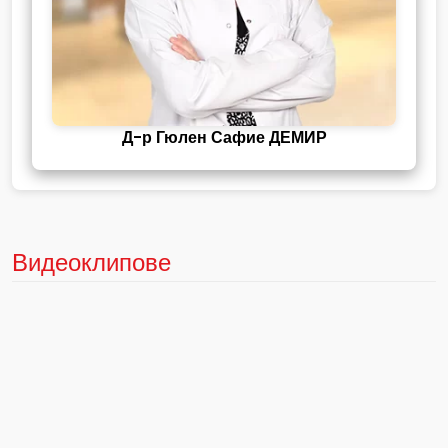
Д-р Гюлен Сафие ДЕМИР
Видеоклипове