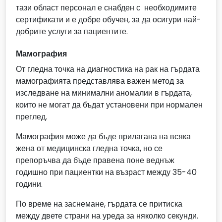
тази област персонал е снабден с необходимите
сертификати и е добре обучен, за да осигури най-
добрите услуги за пациентите.
Мамография
От гледна точка на диагностика на рак на гърдата
мамографията представлява важен метод за
изследване на минимални аномалии в гърдата,
които не могат да бъдат установени при нормален
преглед.
Мамография може да бъде прилагана на всяка
жена от медицинска гледна точка, но се
препоръчва да бъде правена поне веднъж
годишно при пациентки на възраст между 35-40
години.
По време на заснемане, гърдата се притиска
между двете страни на уреда за няколко секунди.