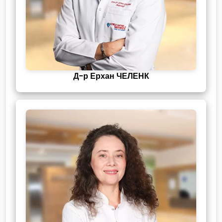
Д-р Ерхан ЧЕЛЕНК