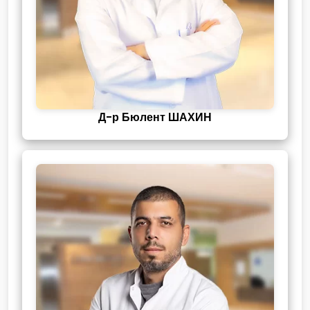
Д-р Бюлент ШАХИН