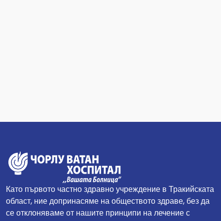
Като първото частно здравно учреждение в Тракийската
област, ние допринасяме на обществото здраве, без да
се отклоняваме от нашите принципи на лечение с