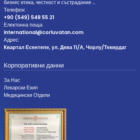
бизнес етика, честност и състрадание …
Телефон:
+90 (549) 548 55 21
Електонна поща:
international@corluvatan.com
Адрес:
Квартал Есентепе, ул. Дева 11/А, Чорлу/Текирдаг
Корпоративни данни
За Нас
Лекарски Екип
Медицински Отдели