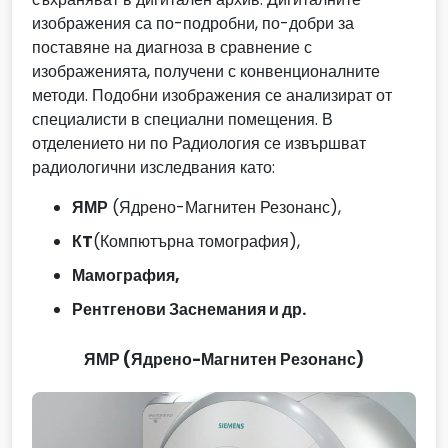
изображения са по-подробни, по-добри за
поставяне на диагноза в сравнение с
изображенията, получени с конвенционалните
методи. Подобни изображения се анализират от
специалисти в специални помещения. В
отделението ни по Радиология се извършват
радиологични изследвания като:
ЯМР
(Ядрено-Магнитен Резонанс),
КT
(Компютърна томография),
Мамография,
Рентгенови Заснемания и др.
ЯМР (Ядрено-Магнитен Резонанс)