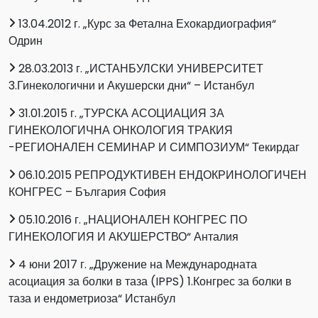
13.04.2012 г. „Курс за Фетална Ехокардиография“
Одрин
28.03.2013 г. „ИСТАНБУЛСКИ УНИВЕРСИТЕТ
3.Гинекологични и Акушерски дни“ – Истанбул
31.01.2015 г. „ТУРСКА АСОЦИАЦИЯ ЗА
ГИНЕКОЛОГИЧНА ОНКОЛОГИЯ ТРАКИЯ
-РЕГИОНАЛЕН СЕМИНАР И СИМПОЗИУМ“ Текирдаг
06.10.2015 РЕПРОДУКТИВЕН ЕНДОКРИНОЛОГИЧЕН
КОНГРЕС – България София
05.10.2016 г. „НАЦИОНАЛЕН КОНГРЕС ПО
ГИНЕКОЛОГИЯ И АКУШЕРСТВО“ Анталия
4 юни 2017 г. „Дружение на Международната
асоциация за болки в таза (IPPS) 1.Конгрес за болки в
таза и ендометриоза“ Истанбул