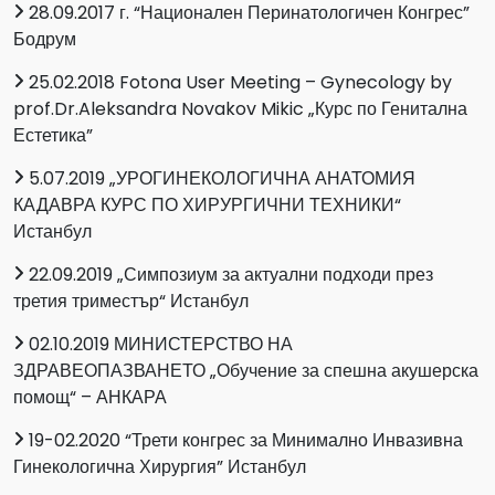
28.09.2017 г. “Национален Перинатологичен Конгрес”
Бодрум
25.02.2018 Fotona User Meeting – Gynecology by
prof.Dr.Aleksandra Novakov Mikic „Курс по Генитална
Естетика”
5.07.2019 „УРОГИНЕКОЛОГИЧНА АНАТОМИЯ
КАДАВРА КУРС ПО ХИРУРГИЧНИ ТЕХНИКИ“
Истанбул
22.09.2019 „Симпозиум за актуални подходи през
третия триместър“ Истанбул
02.10.2019 МИНИСТЕРСТВО НА
ЗДРАВЕОПАЗВАНЕТО „Обучение за спешна акушерска
помощ“ – АНКАРА
19-02.2020 “Трети конгрес за Минимално Инвазивна
Гинекологична Хирургия” Истанбул