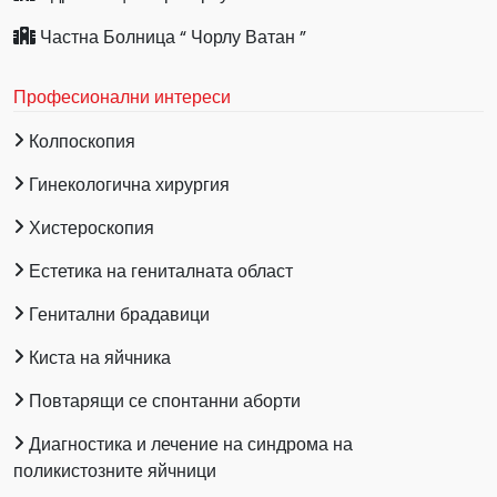
Частна Болница “ Чорлу Ватан ”
Професионални интереси
Колпоскопия
Гинекологична хирургия
Хистероскопия
Естетика на гениталната област
Генитални брадавици
Киста на яйчника
Повтарящи се спонтанни аборти
Диагностика и лечение на синдрома на
поликистозните яйчници