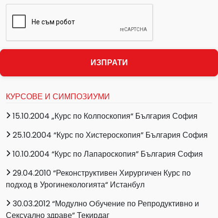
ИЗПРАТИ
КУРСОВЕ И СИМПОЗИУМИ
15.10.2004 „Курс по Колпоскопия“ България София
25.10.2004 “Курс по Хистероскопия” България София
10.10.2004 “Курс по Лапароскопия” България София
29.04.2010 “Реконструктивен Хирургичен Курс по
подход в Урогинекологията“ Истанбул
30.03.2012 “Модулно Oбучение по Репродуктивно и
Сексуално здраве” Текирдаг