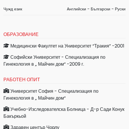
Чужд език
Aнглийски - Български - Руски
ОБРАЗОВАНИЕ
Медицински Факултет на Университет “Тракия” -2001
Софийски Университет - Специализация по
Гинекология в „ Майчин дом“ -2009 г.
РАБОТЕН ОПИТ
Университет София - Специализация по
Гинекология в „ Майчин дом“
Учебно-Изследователска Болница - Д-р Сади Конук
Бакъркьой
Здравен център Чорлу