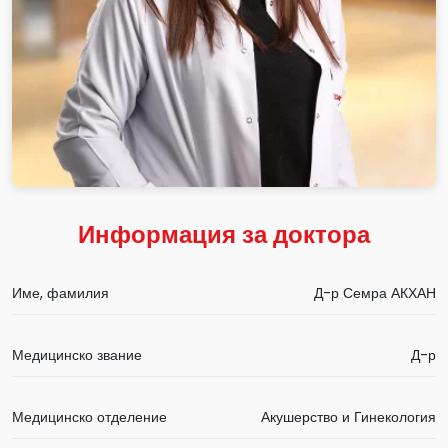
Информация за доктора
Име, фамилия
Д-р Семра АКХАН
Медицинско звание
Д-р
Медицинско отделение
Акушерство и Гинекология