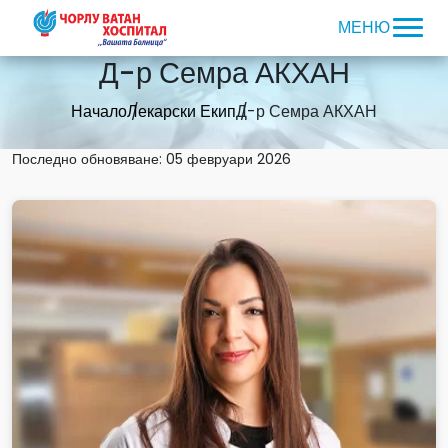
Д-р Семра АКХАН
Начало
Лекарски Екип
Д-р Семра АКХАН
Последно обновяване: 05 февруари 2026