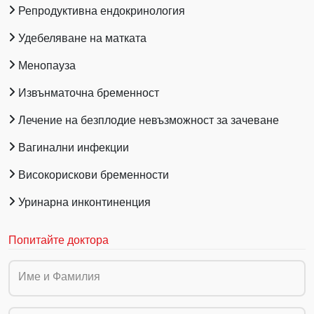
Репродуктивна ендокринология
Удебеляване на матката
Менопауза
Извънматочна бременност
Лечение на безплодие невъзможност за зачеване
Вагинални инфекции
Високорискови бременности
Уринарна инконтиненция
Попитайте доктора
Име и Фамилия